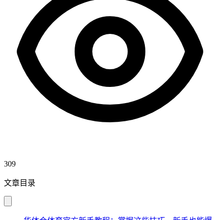
309
文章目录