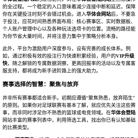
的全过程。一个稳定的入口意味着减少连接中断和延迟，保障
你在关键投注时刻不会错过机会。进入
华体会网站
后，不要急
于投注，应花时间熟悉界面布局：核心赛事区、实时数据板、
个人账户管理中心以及各种玩法选项卡的位置。流畅的路径能
为你节省大量时间，并将注意力集中于策略分析本身。
此外，平台为激励用户深度参与，设有完善的成长体系。例
如，通过积极有效的投注行为快速积累经验，用户的
VIP升级
快
，随之解锁的专属数据洞察、更高回报率的活动以及专属客
服支持，都将成为新手进阶路上的强大助力。
赛事选择的智慧：聚焦与放弃
并非所有赛事都适合新手。初期应遵循“聚焦熟悉，放弃陌生”
的原则。如果你对足球联赛有基本了解，就应优先关注这些赛
事，而非同时涉足你不熟悉的篮球或电竞领域。在
华体会登陆
网站丰富的赛事列表中，利用筛选工具，找出你已有认知基础
的比赛类型。