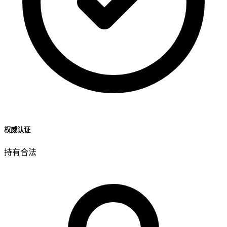
权威认证
持有合法