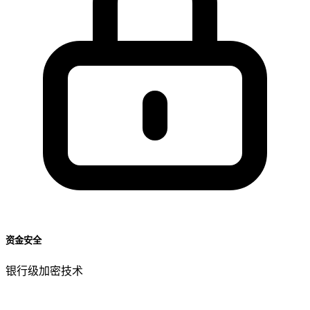
资金安全
银行级加密技术