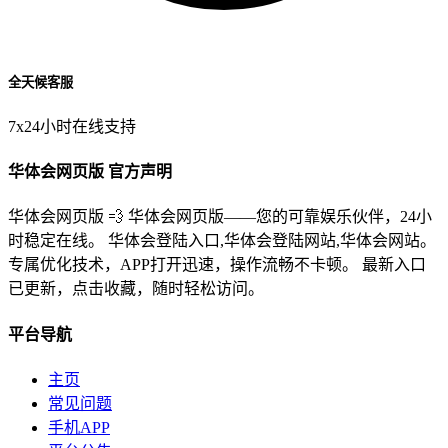
全天候客服
7x24小时在线支持
华体会网页版 官方声明
华体会网页版 💨 华体会网页版——您的可靠娱乐伙伴，24小
时稳定在线。 华体会登陆入口,华体会登陆网站,华体会网站。
专属优化技术，APP打开迅速，操作流畅不卡顿。 最新入口
已更新，点击收藏，随时轻松访问。
平台导航
主页
常见问题
手机APP