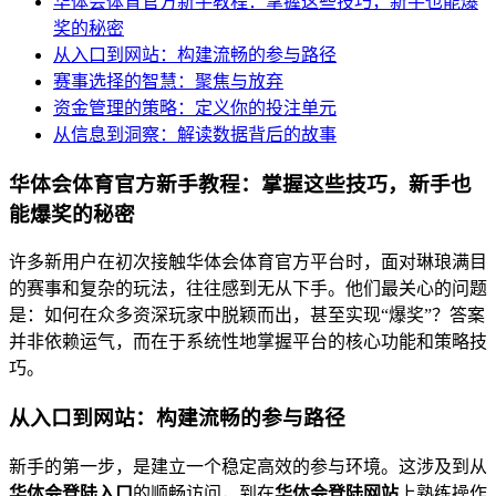
华体会体育官方新手教程：掌握这些技巧，新手也能爆
奖的秘密
从入口到网站：构建流畅的参与路径
赛事选择的智慧：聚焦与放弃
资金管理的策略：定义你的投注单元
从信息到洞察：解读数据背后的故事
华体会体育官方新手教程：掌握这些技巧，新手也
能爆奖的秘密
许多新用户在初次接触华体会体育官方平台时，面对琳琅满目
的赛事和复杂的玩法，往往感到无从下手。他们最关心的问题
是：如何在众多资深玩家中脱颖而出，甚至实现“爆奖”？答案
并非依赖运气，而在于系统性地掌握平台的核心功能和策略技
巧。
从入口到网站：构建流畅的参与路径
新手的第一步，是建立一个稳定高效的参与环境。这涉及到从
华体会登陆入口
的顺畅访问，到在
华体会登陆网站
上熟练操作