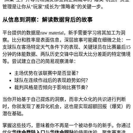
管理是让你从“玩家”成长为“策略者”的关键一步。
从信息到洞察：解读数据背后的故事
平台提供的数据是raw material，新手需要学习将其加工为洞
察。比分和胜率是表面信息，深层故事可能藏在细微之处：一
支球队在客场特定天气条件下的表现、关键球员在比赛最后15
分钟的体能数据、两队历史交锋中出现大比分差距的特定情境
等。尝试建立自己的简易观察清单：
主场优势在该联赛中是否显著？
球队在连续作战后的表现趋势如何？
裁判风格是否倾向于影响比赛节奏？
当你开始基于自己提炼的洞察，而非大众化的共识进行判断
时，你就发现了差异化机会，这也是实现超额回报（爆奖）的
潜在基础。
掌握这些技巧，意味着你不再是一个被动参与的新手。你通过
优化
华体会登陆入口
与
华体会网站
的使用体验，聚焦赛事选