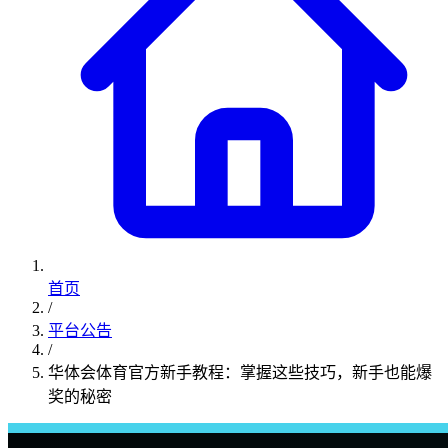
首页
/
平台公告
/
华体会体育官方新手教程：掌握这些技巧，新手也能爆
奖的秘密