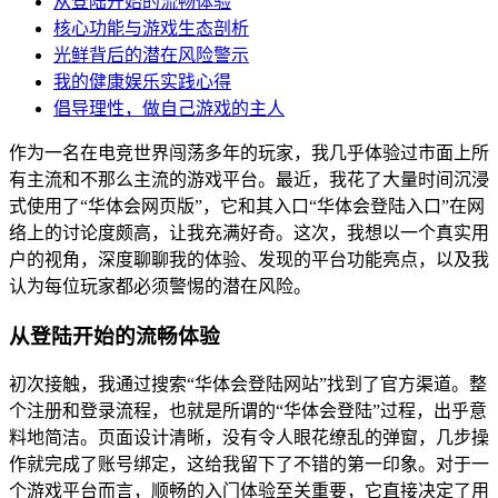
从登陆开始的流畅体验
核心功能与游戏生态剖析
光鲜背后的潜在风险警示
我的健康娱乐实践心得
倡导理性，做自己游戏的主人
作为一名在电竞世界闯荡多年的玩家，我几乎体验过市面上所
有主流和不那么主流的游戏平台。最近，我花了大量时间沉浸
式使用了“华体会网页版”，它和其入口“华体会登陆入口”在网
络上的讨论度颇高，让我充满好奇。这次，我想以一个真实用
户的视角，深度聊聊我的体验、发现的平台功能亮点，以及我
认为每位玩家都必须警惕的潜在风险。
从登陆开始的流畅体验
初次接触，我通过搜索“华体会登陆网站”找到了官方渠道。整
个注册和登录流程，也就是所谓的“华体会登陆”过程，出乎意
料地简洁。页面设计清晰，没有令人眼花缭乱的弹窗，几步操
作就完成了账号绑定，这给我留下了不错的第一印象。对于一
个游戏平台而言，顺畅的入门体验至关重要，它直接决定了用