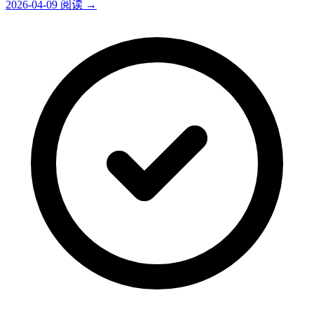
2026-04-09
阅读
→