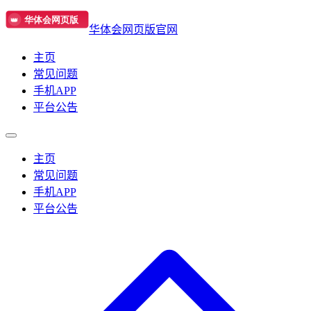
华体会网页版官网
主页
常见问题
手机APP
平台公告
主页
常见问题
手机APP
平台公告