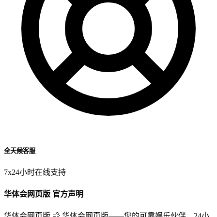
全天候客服
7x24小时在线支持
华体会网页版 官方声明
华体会网页版 💨 华体会网页版——您的可靠娱乐伙伴，24小