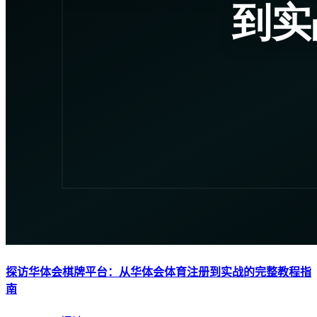
探访华体会棋牌平台：从华体会体育注册到实战的完整教程指
南