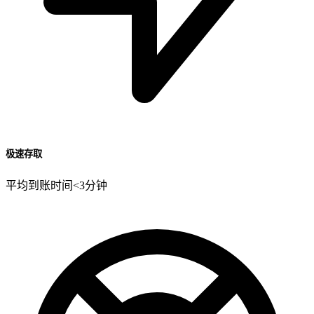
极速存取
平均到账时间<3分钟