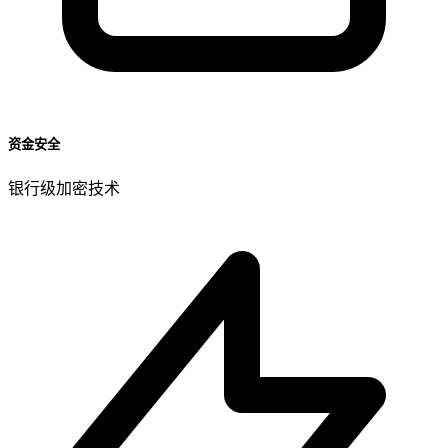
资金安全
银行级加密技术