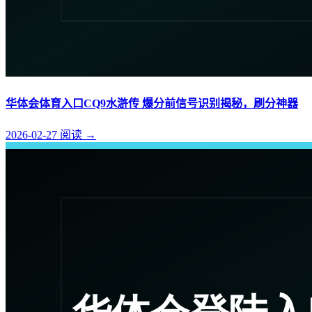
华体会体育入口CQ9水滸传 爆分前信号识别揭秘，刷分神器
2026-02-27
阅读
→