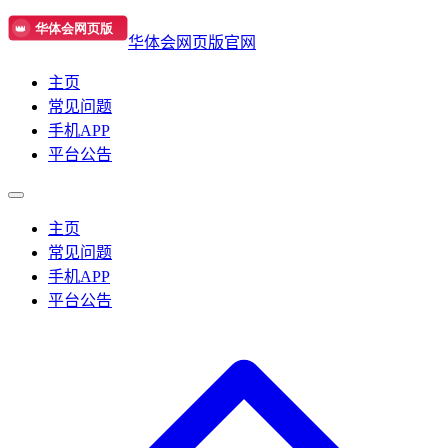
华体会网页版官网
主页
常见问题
手机APP
平台公告
主页
常见问题
手机APP
平台公告