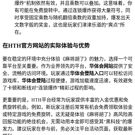
爆炸”机制依然有效，并且乘数可以叠加。这意味着，你
有可能在免费旋转中，通过连锁爆炸获得大量符号，同
时享受固定乘数与随机翻倍乘数的双重加持，爆发出天
文数字般的奖金，这也是玩家们津津乐道的“爽点”所
在。
在HTH官方网站的实际体验与优势
要在稳定的环境中充分体验《麻将胡了》的魅力，选择一个可
靠平台至关重要。作为业界领先的平台，
华体会网站
提供了安
全、流畅的访问环境。玩家通过
华体会登陆入口
可以轻松访问
游戏库，
华体会登陆
过程便捷，游戏加载速度迅速，有效避免
了卡顿和断线对“连锁爆炸”精彩过程的影响。
更重要的是，HTH平台经常为玩家提供丰富的入金优惠和免
费旋转机会。例如，新玩家注册后常常有机会免费领取体验金
或特定游戏的免费旋转，这无疑是体验《麻将胡了》高风险高
回报功能的绝佳机会，无需动用本金即可感受其“黑科技”的爆
发力。建议玩家在参与前，务必关注平台活动页面，获取最新