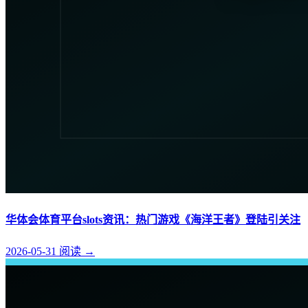
华体会体育平台slots资讯：热门游戏《海洋王者》登陆引关注
2026-05-31
阅读
→