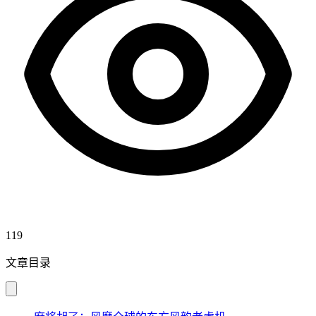
119
文章目录