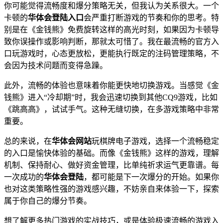
你可能觉得流畅度和爆分策略无关，但我认为关系很大。一个
卡顿的
华体会登陆入口
会严重打断游戏的节奏和你的思考。特
别是在《金钱熊》免费旋转这样的高光时刻，如果因为卡顿导
致你误操作或影响判断，那就太可惜了。我在最流畅的官方入
口玩游戏时，心态更放松，更能执行既定的注码管理策略，不
会因为技术问题而变得急躁。
此外，流畅的体验也意味着你能更快地切换游戏。当感觉《金
钱熊》进入“冷却期”时，我会迅速切换到其他CQ9游戏，比如
《跳高高》，试试手气。这种无缝切换，在多游戏策略中非常
重要。
总的来说，在
华体会网站
玩棋牌电子游戏，选择一个流畅稳定
的入口是愉快体验的基础。而像《金钱熊》这样的游戏，理解
机制、保持耐心、做好资金管理，比单纯祈求运气更靠谱。每
一次成功的
华体会登陆
，都可能是下一次爆分的开始。如果你
也对这类策略性强的游戏感兴趣，不妨亲自来体验一下，探索
属于你自己的爆分节奏。
想了解更多热门游戏的实战技巧，或是体验极速流畅的游戏入