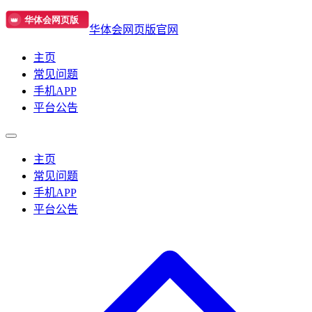
华体会网页版官网
主页
常见问题
手机APP
平台公告
主页
常见问题
手机APP
平台公告