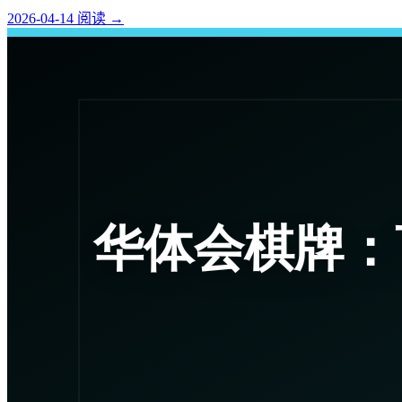
2026-04-14
阅读
→