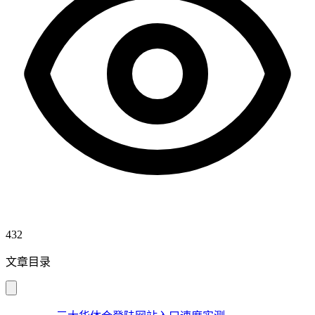
432
文章目录