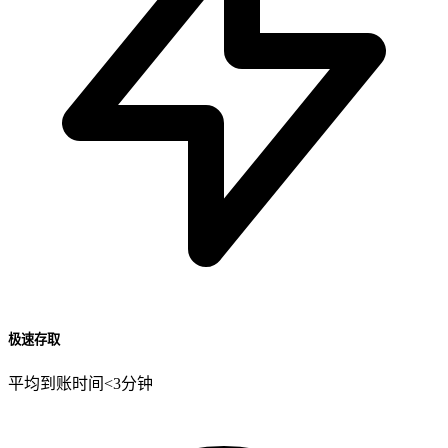
极速存取
平均到账时间<3分钟