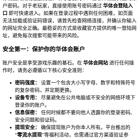
户密码。对于老玩家，直接使用账号密码通过
华体会登陆入
口
即可快速进入。如果在登录过程中遇到任何困难，如页面
无法加载或验证码错误，请首先检查网络连接，并确认你输入
的网址完全正确。最稳妥的方式是收藏官方提供的唯一登陆网
址，避免每次搜索可能带来的风险。
安全第一：保护你的华体会账户
账户安全是享受游戏乐趣的基石。在
华体会网站
进行任何操
作时，请务必遵循以下核心安全准则：
密码强度：
设置一个包含大小写字母、数字和特殊符号
的复杂密码，并定期更换。
设备专用：
尽量避免在公共电脑或不安全的网络环境下
登录你的账户。
信息保密：
任何时候都不要向他人透露你的登录密码、
安全问题和验证码。
提现安全：
确保提现账户为你本人所有。平台推出的
“
零流水提现
”等福利活动，也需通过官方渠道验证参