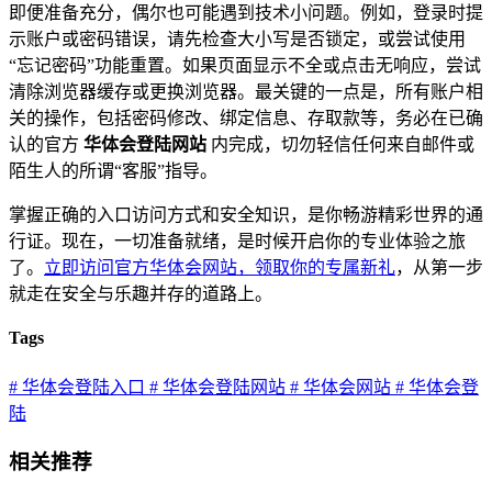
即便准备充分，偶尔也可能遇到技术小问题。例如，登录时提
示账户或密码错误，请先检查大小写是否锁定，或尝试使用
“忘记密码”功能重置。如果页面显示不全或点击无响应，尝试
清除浏览器缓存或更换浏览器。最关键的一点是，所有账户相
关的操作，包括密码修改、绑定信息、存取款等，务必在已确
认的官方
华体会登陆网站
内完成，切勿轻信任何来自邮件或
陌生人的所谓“客服”指导。
掌握正确的入口访问方式和安全知识，是你畅游精彩世界的通
行证。现在，一切准备就绪，是时候开启你的专业体验之旅
了。
立即访问官方华体会网站，领取你的专属新礼
，从第一步
就走在安全与乐趣并存的道路上。
Tags
# 华体会登陆入口
# 华体会登陆网站
# 华体会网站
# 华体会登
陆
相关推荐