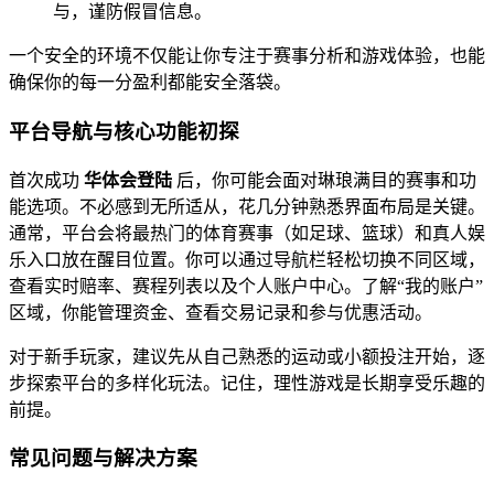
与，谨防假冒信息。
一个安全的环境不仅能让你专注于赛事分析和游戏体验，也能
确保你的每一分盈利都能安全落袋。
平台导航与核心功能初探
首次成功
华体会登陆
后，你可能会面对琳琅满目的赛事和功
能选项。不必感到无所适从，花几分钟熟悉界面布局是关键。
通常，平台会将最热门的体育赛事（如足球、篮球）和真人娱
乐入口放在醒目位置。你可以通过导航栏轻松切换不同区域，
查看实时赔率、赛程列表以及个人账户中心。了解“我的账户”
区域，你能管理资金、查看交易记录和参与优惠活动。
对于新手玩家，建议先从自己熟悉的运动或小额投注开始，逐
步探索平台的多样化玩法。记住，理性游戏是长期享受乐趣的
前提。
常见问题与解决方案