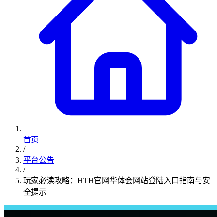
首页
/
平台公告
/
玩家必读攻略：HTH官网华体会网站登陆入口指南与安
全提示