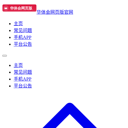
华体会网页版官网
主页
常见问题
手机APP
平台公告
主页
常见问题
手机APP
平台公告