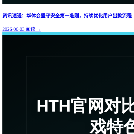
资讯速递：华体会坚守安全第一准则，持续优化用户出款流程
2026-06-03
阅读
→