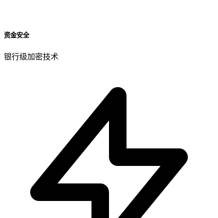
资金安全
银行级加密技术