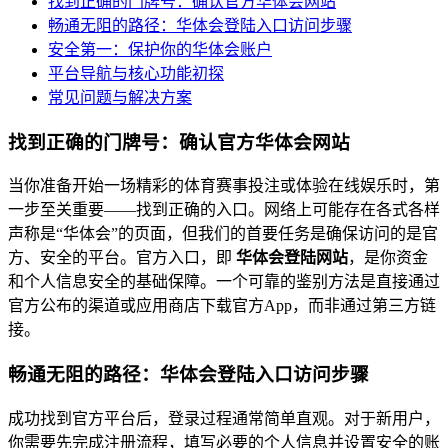
找到正确的门牌号：确认官方华体会网站
畅通无阻的路径：华体会登陆入口访问步骤
安全第一：保护你的华体会账户
平台导航与核心功能初探
常见问题与解决方案
找到正确的门牌号：确认官方华体会网站
当你准备开始一场精彩的体育赛事投注或体验在线娱乐时，第
一步至关重要——找到正确的入口。网络上可能存在各式各样
声称是“华体会”的页面，但我们的首要任务是确保访问的是官
方、安全的平台。官方入口，即
华体会登陆网站
，是你资金
和个人信息安全的基础保障。一个可靠的鉴别方法是直接通过
官方公布的渠道或应用商店下载官方App，而非通过第三方链
接。
畅通无阻的路径：华体会登陆入口访问步骤
成功找到官方平台后，登录过程通常简单直观。对于新用户，
你需要先完成注册流程，填写必要的个人信息并设置安全的账