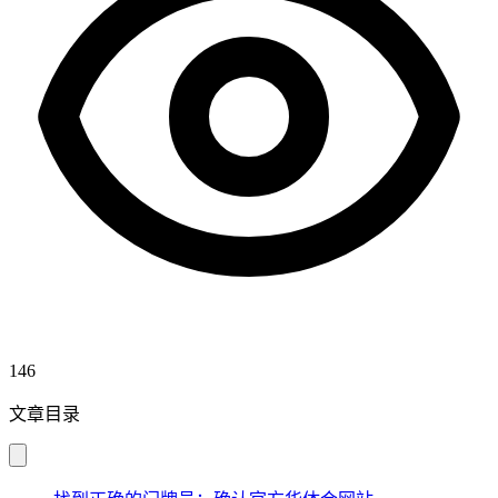
146
文章目录